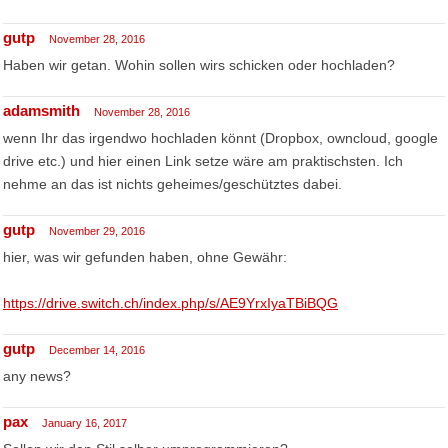
gutp
November 28, 2016
Haben wir getan. Wohin sollen wirs schicken oder hochladen?
adamsmith
November 28, 2016
wenn Ihr das irgendwo hochladen könnt (Dropbox, owncloud, google
drive etc.) und hier einen Link setze wäre am praktischsten. Ich
nehme an das ist nichts geheimes/geschütztes dabei.
gutp
November 29, 2016
hier, was wir gefunden haben, ohne Gewähr:
https://drive.switch.ch/index.php/s/AE9YrxIyaTBiBQG
gutp
December 14, 2016
any news?
pax
January 16, 2017