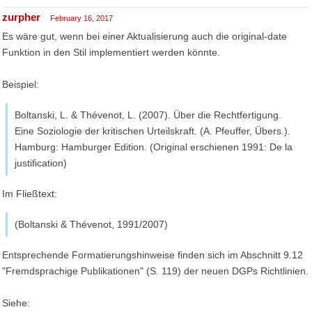
zurpher
February 16, 2017
Es wäre gut, wenn bei einer Aktualisierung auch die original-date
Funktion in den Stil implementiert werden könnte.
Beispiel:
Boltanski, L. & Thévenot, L. (2007). Über die Rechtfertigung.
Eine Soziologie der kritischen Urteilskraft. (A. Pfeuffer, Übers.).
Hamburg: Hamburger Edition. (Original erschienen 1991: De la
justification)
Im Fließtext:
(Boltanski & Thévenot, 1991/2007)
Entsprechende Formatierungshinweise finden sich im Abschnitt 9.12
"Fremdsprachige Publikationen" (S. 119) der neuen DGPs Richtlinien.
Siehe: