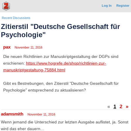
Log In
Register
Recent Discussions
Zitierstil "Deutsche Gesellschaft für
Psychologie"
pax
November 11, 2016
Die neuen Richtlinien zur Manuskriptgestaltung der DGPs sind
erschienen:
https://www.hogrefe.de/shop/richtlinien-zur-
manuskriptgestaltung-75884.html
Gibt es Bestrebungen, den Zitierstil "Deutsche Gesellschaft für
Psychologie" entsprechend zu aktualisieren?
«
1
2
»
adamsmith
November 11, 2016
Wenn jemand die Unterschied zur letzten Ausgabe auflistet, ja. Sonst
wird das eher dauern...