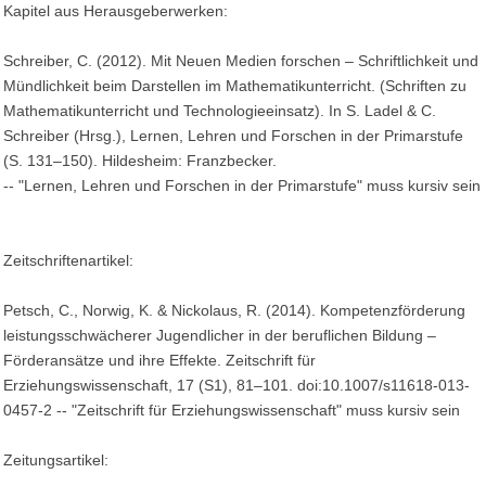
Kapitel aus Herausgeberwerken:
Schreiber, C. (2012). Mit Neuen Medien forschen – Schriftlichkeit und
Mündlichkeit beim Darstellen im Mathematikunterricht. (Schriften zu
Mathematikunterricht und Technologieeinsatz). In S. Ladel & C.
Schreiber (Hrsg.), Lernen, Lehren und Forschen in der Primarstufe
(S. 131–150). Hildesheim: Franzbecker.
-- "Lernen, Lehren und Forschen in der Primarstufe" muss kursiv sein
Zeitschriftenartikel:
Petsch, C., Norwig, K. & Nickolaus, R. (2014). Kompetenzförderung
leistungsschwächerer Jugendlicher in der beruflichen Bildung –
Förderansätze und ihre Effekte. Zeitschrift für
Erziehungswissenschaft, 17 (S1), 81–101. doi:10.1007/s11618-013-
0457-2 -- "Zeitschrift für Erziehungswissenschaft" muss kursiv sein
Zeitungsartikel: