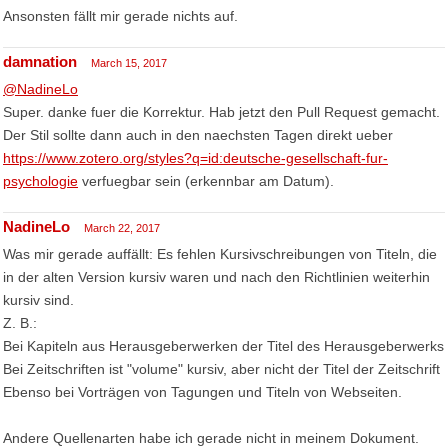
Ansonsten fällt mir gerade nichts auf.
damnation
March 15, 2017
@NadineLo
Super. danke fuer die Korrektur. Hab jetzt den Pull Request gemacht.
Der Stil sollte dann auch in den naechsten Tagen direkt ueber
https://www.zotero.org/styles?q=id:deutsche-gesellschaft-fur-
psychologie
verfuegbar sein (erkennbar am Datum).
NadineLo
March 22, 2017
Was mir gerade auffällt: Es fehlen Kursivschreibungen von Titeln, die
in der alten Version kursiv waren und nach den Richtlinien weiterhin
kursiv sind.
Z. B.:
Bei Kapiteln aus Herausgeberwerken der Titel des Herausgeberwerks
Bei Zeitschriften ist "volume" kursiv, aber nicht der Titel der Zeitschrift
Ebenso bei Vorträgen von Tagungen und Titeln von Webseiten.
Andere Quellenarten habe ich gerade nicht in meinem Dokument.