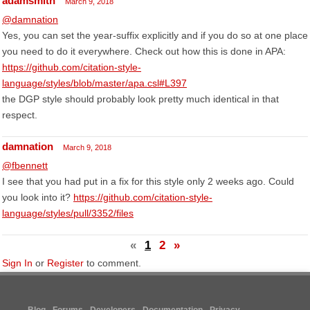
adamsmith
March 9, 2018
@damnation
Yes, you can set the year-suffix explicitly and if you do so at one place
you need to do it everywhere. Check out how this is done in APA:
https://github.com/citation-style-
language/styles/blob/master/apa.csl#L397
the DGP style should probably look pretty much identical in that
respect.
damnation
March 9, 2018
@fbennett
I see that you had put in a fix for this style only 2 weeks ago. Could
you look into it?
https://github.com/citation-style-
language/styles/pull/3352/files
«
1
2
»
Sign In
or
Register
to comment.