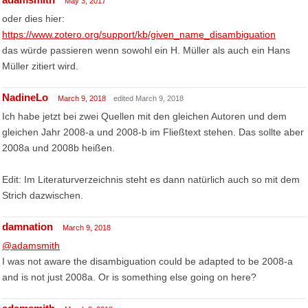
May 3, 2017
oder dies hier:
https://www.zotero.org/support/kb/given_name_disambiguation
das würde passieren wenn sowohl ein H. Müller als auch ein Hans
Müller zitiert wird.
NadineLo
March 9, 2018
edited March 9, 2018
Ich habe jetzt bei zwei Quellen mit den gleichen Autoren und dem
gleichen Jahr 2008-a und 2008-b im Fließtext stehen. Das sollte aber
2008a und 2008b heißen.
Edit: Im Literaturverzeichnis steht es dann natürlich auch so mit dem
Strich dazwischen.
damnation
March 9, 2018
@adamsmith
I was not aware the disambiguation could be adapted to be 2008-a
and is not just 2008a. Or is something else going on here?