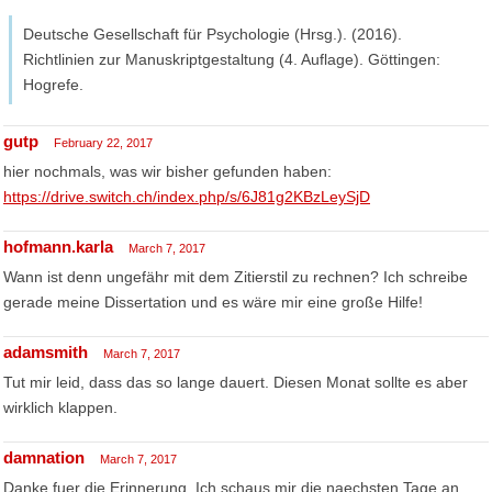
Deutsche Gesellschaft für Psychologie (Hrsg.). (2016).
Richtlinien zur Manuskriptgestaltung (4. Auflage). Göttingen:
Hogrefe.
gutp
February 22, 2017
hier nochmals, was wir bisher gefunden haben:
https://drive.switch.ch/index.php/s/6J81g2KBzLeySjD
hofmann.karla
March 7, 2017
Wann ist denn ungefähr mit dem Zitierstil zu rechnen? Ich schreibe
gerade meine Dissertation und es wäre mir eine große Hilfe!
adamsmith
March 7, 2017
Tut mir leid, dass das so lange dauert. Diesen Monat sollte es aber
wirklich klappen.
damnation
March 7, 2017
Danke fuer die Erinnerung. Ich schaus mir die naechsten Tage an.