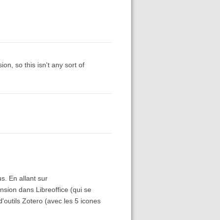
n, so this isn't any sort of
. En allant sur
ension dans Libreoffice (qui se
'outils Zotero (avec les 5 icones