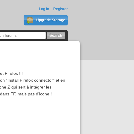
Log In
Register
Upgrade Storage
t Firefox !!!
on "Install Firefox connector" et en
cone Z qui sert à intégrer les
dans FF, mais pas d'icone !