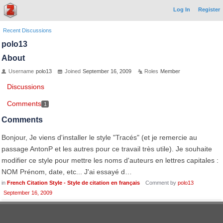
Log In
Register
Recent Discussions
polo13
About
Username
polo13
Joined
September 16, 2009
Roles
Member
Discussions
Comments
1
Comments
Bonjour, Je viens d'installer le style "Tracés" (et je remercie au
passage AntonP et les autres pour ce travail très utile). Je souhaite
modifier ce style pour mettre les noms d'auteurs en lettres capitales :
NOM Prénom, date, etc... J'ai essayé d…
in
French Citation Style - Style de citation en français
Comment by
polo13
September 16, 2009