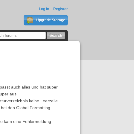
Log In
Register
Upgrade Storage
 passt auch alles und hat super
super aus.
turverzeichnis keine Leerzeile
d bei den Global Formatting
ero kam eine Fehlermeldung :