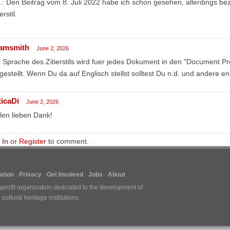
.: Den Beitrag vom 8. Juli 2022 habe ich schon gesehen, allerdings bez
erstil.
amsmith
June 2, 2026
 Sprache des Zitierstils wird fuer jedes Dokument in den "Document P
gestellt. Wenn Du da auf Englisch stellst solltest Du n.d. und andere 
ticaDi
June 2, 2026
len lieben Dank!
 In
or
Register
to comment.
tion
Privacy
Get Involved
Jobs
About
nprofit organization dedicated to the development of
ultural heritage institutions.