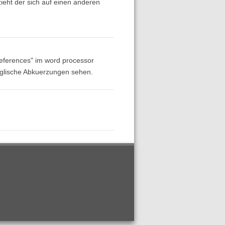
ieht der sich auf einen anderen
references" im word processor
englische Abkuerzungen sehen.