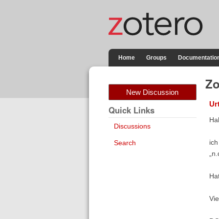
Home
Groups
Documentatio
Zo
New Discussion
Ur
Quick Links
Ha
Discussions
ich
Search
„n.
Ha
Vie