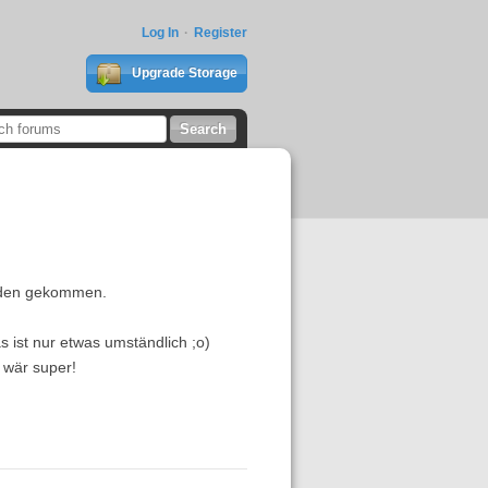
Log In
Register
Upgrade Storage
anden gekommen.
 ist nur etwas umständlich ;o)
 wär super!