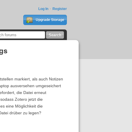
Log In
Register
Upgrade Storage
ngs
tellen markiert, als auch Notizen
Laptop ausversehen umgeseichert
ordert, die Datei erneut
sodass Zotero jetzt die
es eine Möglichkeit die
atei drüber zu legen?