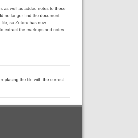
es as well as added notes to these
uld no longer find the document
 file, so Zotero has now
to extract the markups and notes
eplacing the file with the correct